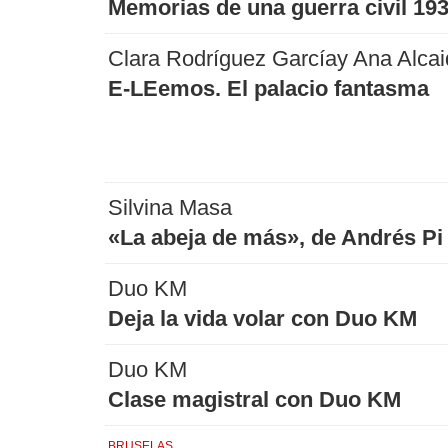
Memorias de una guerra civil 19
Clara Rodríguez Garcíay Ana Alcai
E-LEemos. El palacio fantasma
Silvina Masa
«La abeja de más», de Andrés Pi
Duo KM
Deja la vida volar con Duo KM
Duo KM
Clase magistral con Duo KM
BRUSELAS