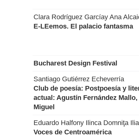
Clara Rodríguez Garcíay Ana Alcai
E-LEemos. El palacio fantasma
Bucharest Design Festival
Santiago Gutiérrez Echeverría
Club de poesía: Postpoesía y lite
actual: Agustín Fernández Mallo,
Miguel
Eduardo Halfony Ilinca Domniţa Ili
Voces de Centroamérica