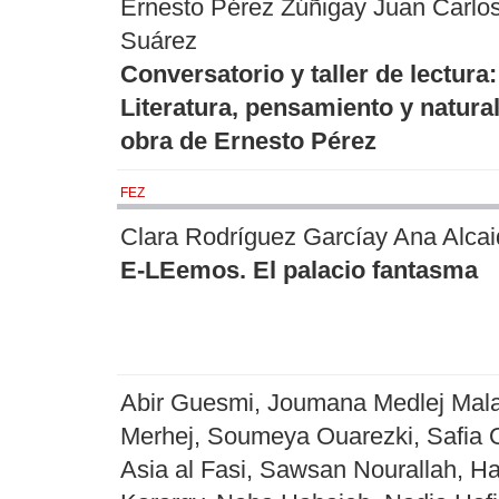
Ernesto Pérez Zúñigay Juan Carlo
Suárez
Conversatorio y taller de lectura:
Literatura, pensamiento y natural
obra de Ernesto Pérez
FEZ
Clara Rodríguez Garcíay Ana Alcai
E-LEemos. El palacio fantasma
Abir Guesmi, Joumana Medlej Mal
Merhej, Soumeya Ouarezki, Safia 
Asia al Fasi, Sawsan Nourallah, H