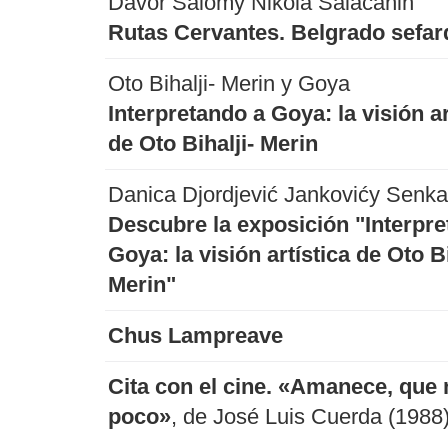
Davor Salomy Nikola Salaćanin
Rutas Cervantes. Belgrado sefard
Oto Bihalji- Merin y Goya
Interpretando a Goya: la visión ar
de Oto Bihalji- Merin
Danica Djordjević Jankovićy Senka
Descubre la exposición "Interpre
Goya: la visión artística de Oto Bi
Merin"
Chus Lampreave
Cita con el cine. «Amanece, que 
poco»
, de José Luis Cuerda (1988