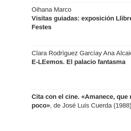
Oihana Marco
Visitas guiadas: exposición Llibr
Festes
Clara Rodríguez Garcíay Ana Alcai
E-LEemos. El palacio fantasma
Cita con el cine. «Amanece, que 
poco»
, de José Luis Cuerda (1988