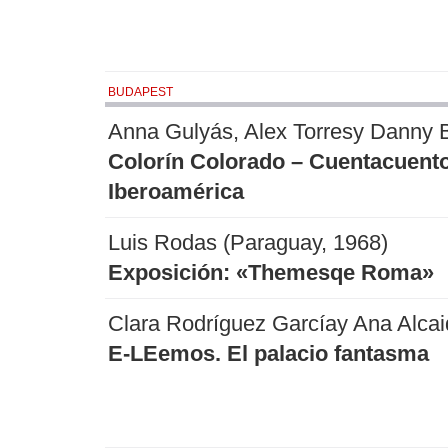
BUDAPEST
Anna Gulyás, Alex Torresy Danny 
Colorín Colorado – Cuentacuent
Iberoamérica
Luis Rodas (Paraguay, 1968)
Exposición: «Themesqe Roma»
Clara Rodríguez Garcíay Ana Alcai
E-LEemos. El palacio fantasma