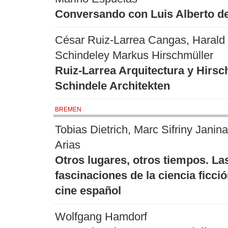
Conversando con Luis Alberto d
César Ruiz-Larrea Cangas, Harald
Schindeley Markus Hirschmüller
Ruiz-Larrea Arquitectura y Hirsc
Schindele Architekten
BREMEN
Tobias Dietrich, Marc Sifriny Janin
Arias
Otros lugares, otros tiempos. La
fascinaciones de la ciencia ficció
cine español
Wolfgang Hamdorf