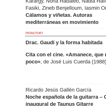
Karargy, Noha Habaieb, Nadia Hafi
Fasiki, Zineb Benjelloum, Iasmin 
Cálamos y viñetas. Autoras
mediterráneas en movimiento
FRÁNCFORT
Drac. Gaudí y la forma habitada
Cita con el cine. «Amanece, que 
poco»
, de José Luis Cuerda (1988
Ricardo Jesús Gallén García
Noche española de la guitarra – 
inaugural de Taunus Gitarre