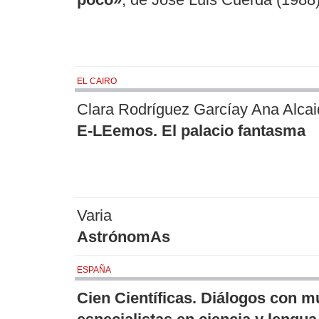
poco»
, de José Luis Cuerda (1988
EL CAIRO
Clara Rodríguez Garcíay Ana Alcai
E-LEemos. El palacio fantasma
Varia
AstrónomAs
ESPAÑA
Cien Científicas. Diálogos con m