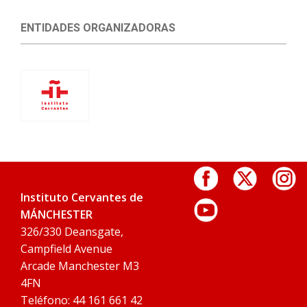
ENTIDADES ORGANIZADORAS
Instituto Cervantes de
MÁNCHESTER
326/330 Deansgate,
Campfield Avenue
Arcade Manchester M3
4FN
Teléfono: 44 161 661 42