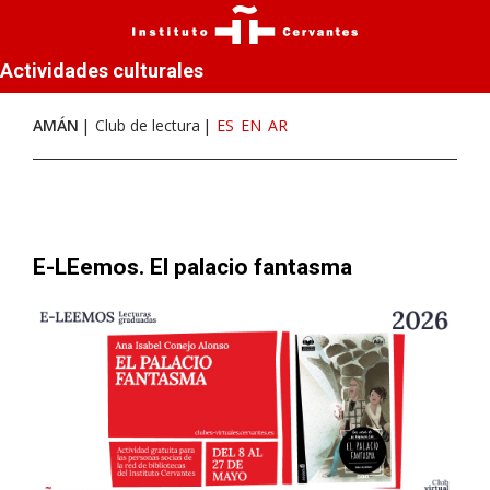
Actividades culturales
AMÁN
Club de lectura
ES
EN
AR
E-LEemos. El palacio fantasma