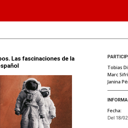
PARTICI
pos. Las fascinaciones de la
 español
Tobias Di
Marc Sifr
Janina Pé
INFORMA
Fecha:
Del 18/02