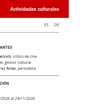
Actividades culturales
ES
DE
PANTES
etrich
, crítico de cine
in
, gestor cultural
rez Arias
, periodista
CIÓN
/2026 al 24/11/2026