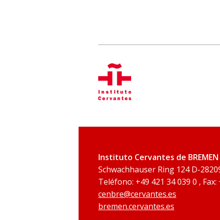
Instituto Cervantes de BREMEN
Schwachhauser Ring 124 D-2820
Teléfono: +49 421 34 039 0 , Fax:
cenbre@cervantes.es
bremen.cervantes.es