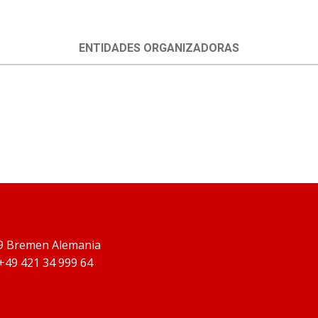
ENTIDADES ORGANIZADORAS
9 Bremen Alemania
 +49 421 34 999 64