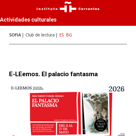
Actividades culturales
SOFIA
Club de lectura
ES
BG
E-LEemos. El palacio fantasma