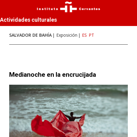
Actividades culturales
SALVADOR DE BAHÍA
Exposición
ES
PT
Medianoche en la encrucijada