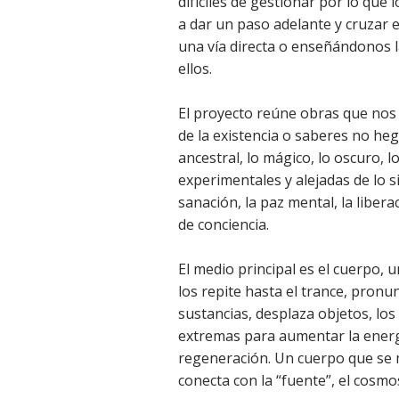
difíciles de gestionar por lo que l
a dar un paso adelante y cruzar e
una vía directa o enseñándonos la
ellos.
El proyecto reúne obras que nos
de la existencia o saberes no heg
ancestral, lo mágico, lo oscuro, lo
experimentales y alejadas de lo s
sanación, la paz mental, la liber
de conciencia.
El medio principal es el cuerpo, 
los repite hasta el trance, pronu
sustancias, desplaza objetos, los
extremas para aumentar la energía
regeneración. Un cuerpo que se m
conecta con la “fuente”, el cosmo