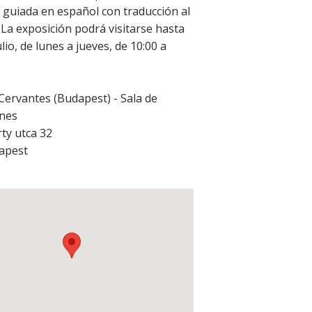
a guiada en español con traducción al
La exposición podrá visitarse hasta
ulio, de lunes a jueves, de 10:00 a
 Cervantes (Budapest) - Sala de
ones
ty utca 32
apest