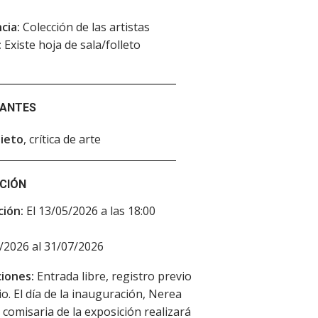
cia:
Colección de las artistas
:
Existe hoja de sala/folleto
PANTES
ieto
, crítica de arte
CIÓN
ción:
El 13/05/2026 a las 18:00
/2026 al 31/07/2026
iones:
Entrada libre, registro previo
io. El día de la inauguración, Nerea
a comisaria de la exposición realizará