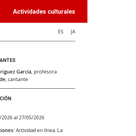
Actividades culturales
ES
JA
PANTES
ríguez García
, profesora
ide
, cantante
CIÓN
/2026 al 27/05/2026
iones:
Actividad en línea. La