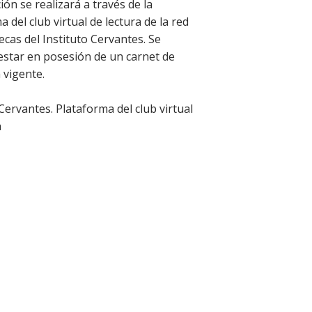
ión se realizará a través de la
 del club virtual de lectura de la red
tecas del Instituto Cervantes. Se
estar en posesión de un carnet de
 vigente.
 Cervantes. Plataforma del club virtual
a