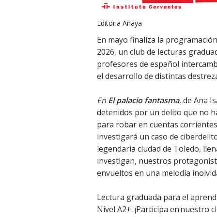
Editoria Anaya
En mayo finaliza la programación 
2026, un club de lecturas graduad
profesores de español intercamb
el desarrollo de distintas destrez
En
El palacio fantasma
, de Ana I
detenidos por un delito que no ha
para robar en cuentas corrientes
investigará un caso de ciberdelit
legendaria ciudad de Toledo, llen
investigan, nuestros protagonist
envueltos en una melodía inolvid
Lectura graduada para el aprend
Nivel A2+. ¡Participa en nuestro c