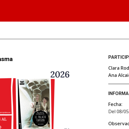
PARTICI
tasma
Clara Rod
Ana Alca
INFORMA
Fecha:
Del 08/05
Observac