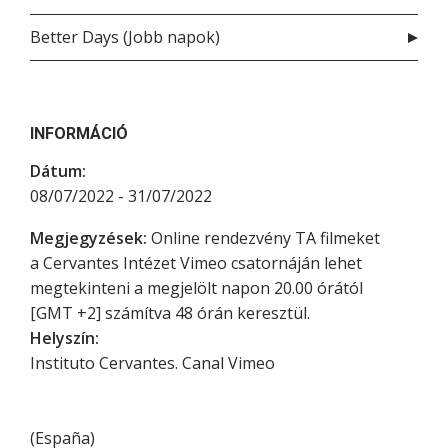
Better Days (Jobb napok)
INFORMÁCIÓ
Dátum:
08/07/2022 - 31/07/2022
Megjegyzések:
Online rendezvény TA filmeket
a Cervantes Intézet Vimeo csatornáján lehet
megtekinteni a megjelölt napon 20.00 órától
[GMT +2] számítva 48 órán keresztül.
Helyszín:
Instituto Cervantes. Canal Vimeo
(
España
)