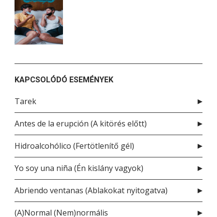
KAPCSOLÓDÓ ESEMÉNYEK
Tarek
Antes de la erupción (A kitörés előtt)
Hidroalcohólico (Fertötlenítő gél)
Yo soy una niña (Én kislány vagyok)
Abriendo ventanas (Ablakokat nyitogatva)
(A)Normal (Nem)normális