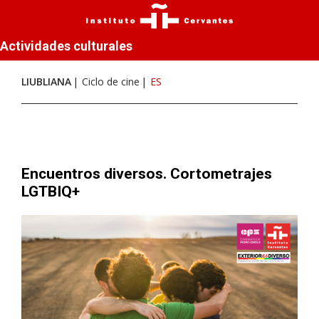
Actividades culturales
LIUBLIANA
Ciclo de cine
ES
Encuentros diversos. Cortometrajes
LGTBIQ+