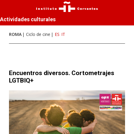
Actividades culturales
ROMA
Ciclo de cine
ES
IT
Encuentros diversos. Cortometrajes
LGTBIQ+