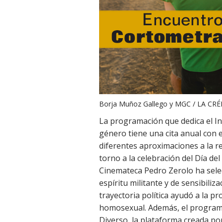
Borja Muñoz Gallego y MGC / LA CRÉM
La programación que dedica el Ins
género tiene una cita anual con 
diferentes aproximaciones a la r
torno a la celebración del Día del
Cinemateca Pedro Zerolo ha sele
espíritu militante y de sensibiliz
trayectoria política ayudó a la p
homosexual. Además, el programa
Diverso, la plataforma creada por