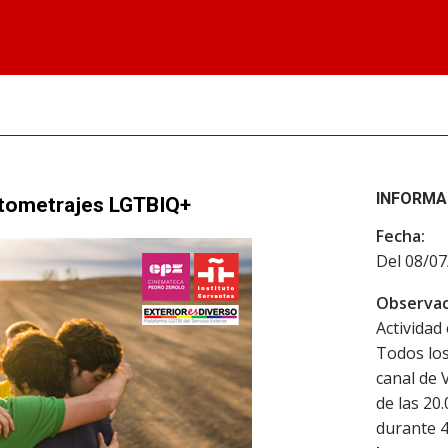
INFORMA
rtometrajes LGTBIQ+
Fecha:
Del 08/07
Observac
Actividad 
Todos los
canal de 
de las 20.
durante 4