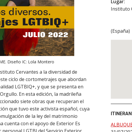
Lugar:
Instituto
(
España
)
E. Diseño IC: Lola Montero
tituto Cervantes a la diversidad de
este ciclo de cortometrajes que abordan
ealidad LGTBIQ+, y que se presenta en
 Orgullo. En esta edición, la madrileña
ccionado siete obras que recuperan el
ación que tuvo este activista español, cuya
ITINERAN
romulgación de la ley del matrimonio
 cuenta con el apoyo de Exterior Es
ALBUQU
 personal LGTBI del Servicio Exterior