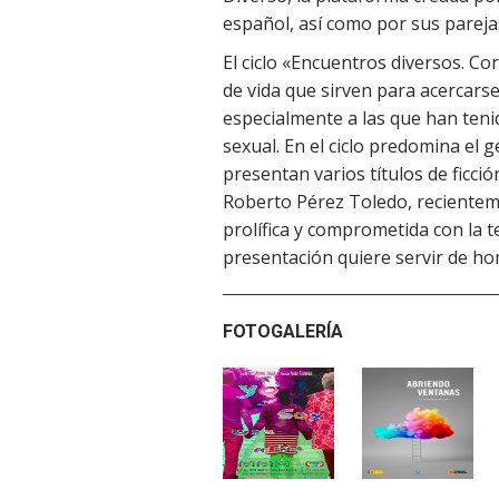
español, así como por sus parejas
El ciclo «Encuentros diversos. C
de vida que sirven para acercarse
especialmente a las que han teni
sexual. En el ciclo predomina el
presentan varios títulos de ficción
Roberto Pérez Toledo, recientem
prolífica y comprometida con la te
presentación quiere servir de ho
FOTOGALERÍA