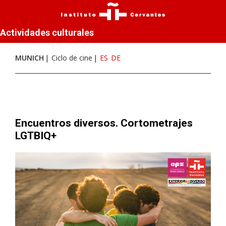
Actividades culturales
MUNICH
Ciclo de cine
ES
DE
Encuentros diversos. Cortometrajes
LGTBIQ+