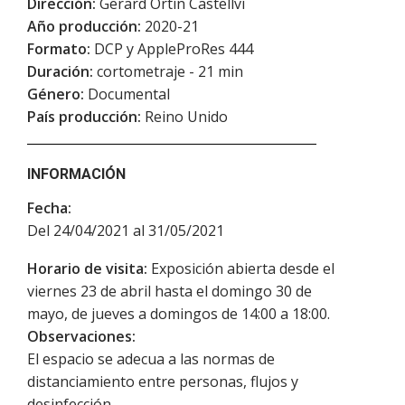
Dirección:
Gerard Ortín Castellví
Año producción:
2020-21
Formato:
DCP y AppleProRes 444
Duración:
cortometraje - 21 min
Género:
Documental
País producción:
Reino Unido
INFORMACIÓN
Fecha:
Del 24/04/2021 al 31/05/2021
Horario de visita:
Exposición abierta desde el
viernes 23 de abril hasta el domingo 30 de
mayo, de jueves a domingos de 14:00 a 18:00.
Observaciones:
El espacio se adecua a las normas de
distanciamiento entre personas, flujos y
desinfección.