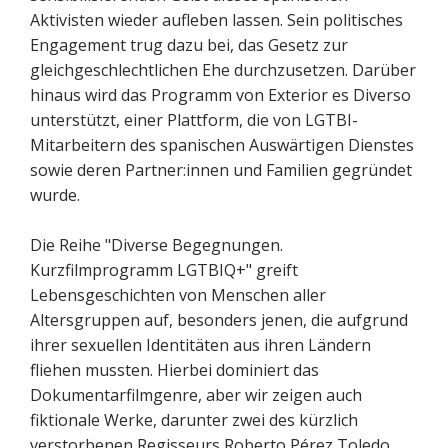
Aktivisten wieder aufleben lassen. Sein politisches
Engagement trug dazu bei, das Gesetz zur
gleichgeschlechtlichen Ehe durchzusetzen. Darüber
hinaus wird das Programm von Exterior es Diverso
unterstützt, einer Plattform, die von LGTBI-
Mitarbeitern des spanischen Auswärtigen Dienstes
sowie deren Partner:innen und Familien gegründet
wurde.
Die Reihe "Diverse Begegnungen.
Kurzfilmprogramm LGTBIQ+" greift
Lebensgeschichten von Menschen aller
Altersgruppen auf, besonders jenen, die aufgrund
ihrer sexuellen Identitäten aus ihren Ländern
fliehen mussten. Hierbei dominiert das
Dokumentarfilmgenre, aber wir zeigen auch
fiktionale Werke, darunter zwei des kürzlich
verstorbenen Regisseurs Roberto Pérez Toledo,