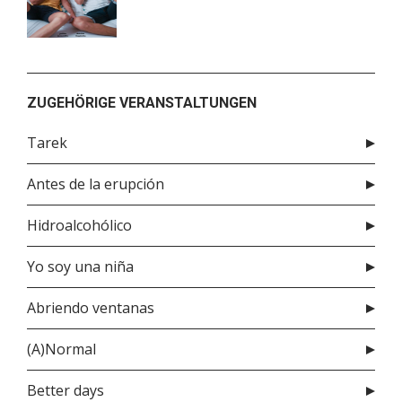
ZUGEHÖRIGE VERANSTALTUNGEN
Tarek
Antes de la erupción
Hidroalcohólico
Yo soy una niña
Abriendo ventanas
(A)Normal
Better days