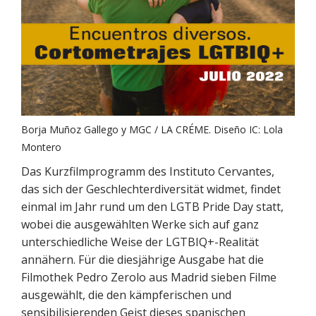
Borja Muñoz Gallego y MGC / LA CRÉME. Diseño IC: Lola
Montero
Das Kurzfilmprogramm des Instituto Cervantes,
das sich der Geschlechterdiversität widmet, findet
einmal im Jahr rund um den LGTB Pride Day statt,
wobei die ausgewählten Werke sich auf ganz
unterschiedliche Weise der LGTBIQ+-Realität
annähern. Für die diesjährige Ausgabe hat die
Filmothek Pedro Zerolo aus Madrid sieben Filme
ausgewählt, die den kämpferischen und
sensibilisierenden Geist dieses spanischen