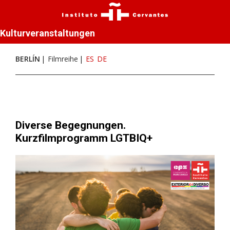
Kulturveranstaltungen
BERLÍN
Filmreihe
ES
DE
Diverse Begegnungen.
Kurzfilmprogramm LGTBIQ+