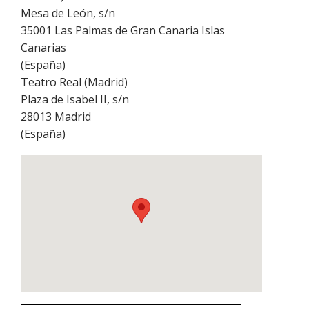
Mesa de León, s/n
35001
Las Palmas de Gran Canaria Islas
Canarias
(
España
)
Teatro Real (Madrid)
Plaza de Isabel II, s/n
28013
Madrid
(
España
)