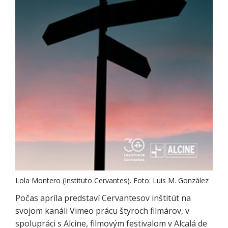
Lola Montero (Instituto Cervantes). Foto: Luis M. González
Počas apríla predstaví Cervantesov inštitút na
svojom kanáli Vimeo prácu štyroch filmárov, v
spolupráci s Alcine, filmovým festivalom v Alcalá de