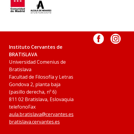
Instituto Cervantes de
BRATISLAVA
Universidad Comenius de
Bratislava
Facultad de Filosofía y Letras
Gondova 2, planta baja
(pasillo derecha, nº 6)
811 02 Bratislava, Eslovaquia
telefonoFax
aula.bratislava@cervantes.es
bratislava.cervantes.es