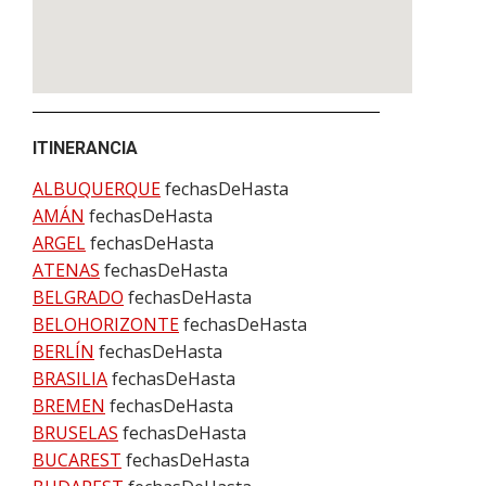
ITINERANCIA
ALBUQUERQUE
fechasDeHasta
AMÁN
fechasDeHasta
ARGEL
fechasDeHasta
ATENAS
fechasDeHasta
BELGRADO
fechasDeHasta
BELOHORIZONTE
fechasDeHasta
BERLÍN
fechasDeHasta
BRASILIA
fechasDeHasta
BREMEN
fechasDeHasta
BRUSELAS
fechasDeHasta
BUCAREST
fechasDeHasta