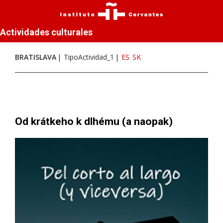
Actividades culturales
BRATISLAVA
TipoActividad_1
ES
SK
Od krátkeho k dlhému (a naopak)