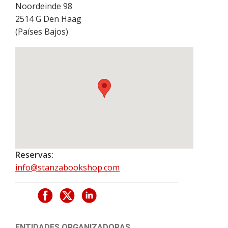
Noordeinde 98
2514 G
Den Haag
(
Países Bajos
)
Reservas:
info@stanzabookshop.com
ENTIDADES ORGANIZADORAS