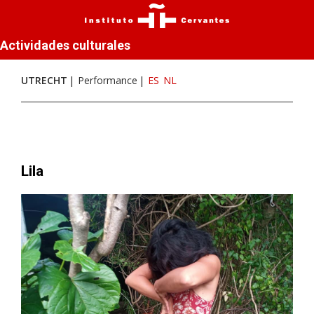
Actividades culturales
UTRECHT
Performance
ES
NL
Lila