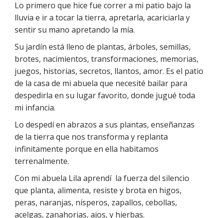
Lo primero que hice fue correr a mi patio bajo la
lluvia e ir a tocar la tierra, apretarla, acariciarla y
sentir su mano apretando la mía.
Su jardín está lleno de plantas, árboles, semillas,
brotes, nacimientos, transformaciones, memorias,
juegos, historias, secretos, llantos, amor. Es el patio
de la casa de mi abuela que necesité bailar para
despedirla en su lugar favorito, donde jugué toda
mi infancia.
Lo despedí en abrazos a sus plantas, enseñanzas
de la tierra que nos transforma y replanta
infinitamente porque en ella habitamos
terrenalmente.
Con mi abuela Lila aprendí
la fuerza del silencio
que planta, alimenta, resiste y brota en higos,
peras, naranjas, nísperos, zapallos, cebollas,
acelgas, zanahorias, ajos, y hierbas.