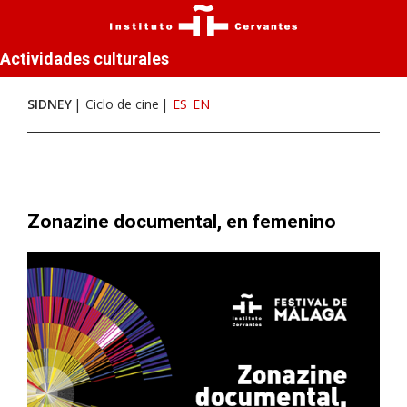
Actividades culturales
SIDNEY
Ciclo de cine
ES
EN
Zonazine documental, en femenino