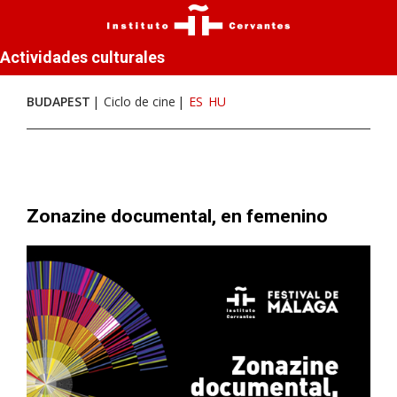
Actividades culturales
BUDAPEST
Ciclo de cine
ES
HU
Zonazine documental, en femenino