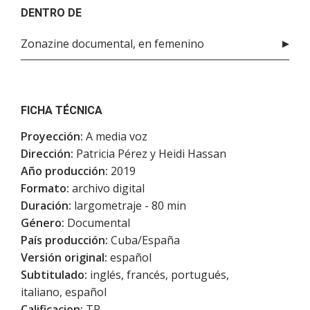
DENTRO DE
Zonazine documental, en femenino
FICHA TÉCNICA
Proyección:
A media voz
Dirección:
Patricia Pérez y Heidi Hassan
Año producción:
2019
Formato:
archivo digital
Duración:
largometraje - 80 min
Género:
Documental
País producción:
Cuba/España
Versión original:
español
Subtitulado:
inglés, francés, portugués,
italiano, español
Calificacion:
TP