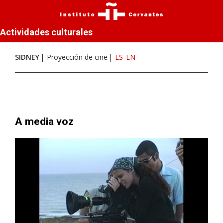
Actividades culturales
SIDNEY
Proyección de cine
ES
EN
A media voz