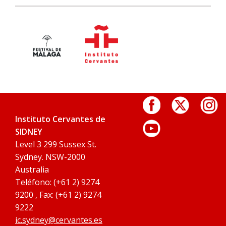
Instituto Cervantes de
SIDNEY
Level 3 299 Sussex St.
Sydney. NSW-2000
Australia
Teléfono: (+61 2) 9274
9200 , Fax: (+61 2) 9274
9222
ic.sydney@cervantes.es