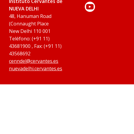
Instituto Cervantes de
NUEVA DELHI
48, Hanuman Road
(Connaught Place
New Delhi 110 001
Teléfono: (+91 11)
43681900 , Fax: (+91 11)
43568692
cenndel@cervantes.es
nuevadelhi.cervantes.es