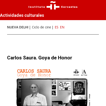
Actividades culturales
NUEVA DELHI
Ciclo de cine
ES
EN
Carlos Saura. Goya de Honor