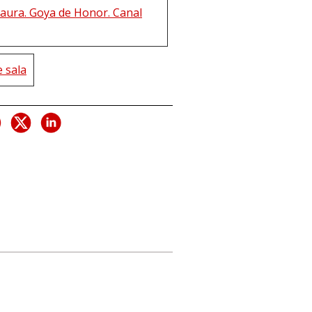
Saura. Goya de Honor. Canal
 sala