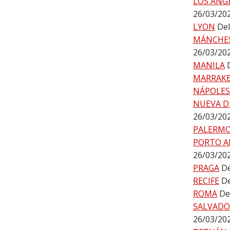
LOS ÁNG
26/03/20
LYON
Del
MÁNCHE
26/03/20
MANILA
MARRAK
NÁPOLES
NUEVA D
26/03/20
PALERM
PORTO A
26/03/20
PRAGA
De
RECIFE
De
ROMA
De
SALVADO
26/03/20