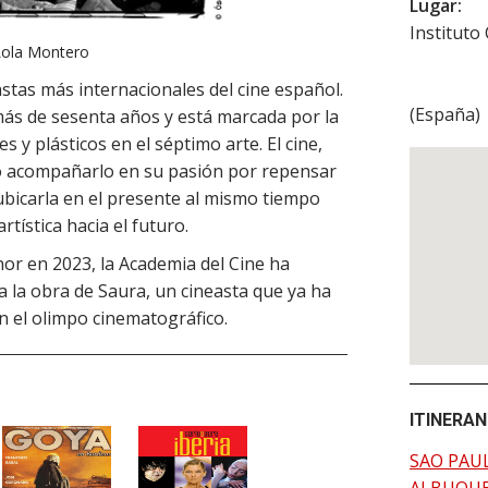
Lugar:
Instituto
 Lola Montero
stas más internacionales del cine español.
(
España
)
más de sesenta años y está marcada por la
es y plásticos en el séptimo arte. El cine,
do acompañarlo en su pasión por repensar
 ubicarla en el presente al mismo tiempo
tística hacia el futuro.
or en 2023, la Academia del Cine ha
a la obra de Saura, un cineasta que ya ha
n el olimpo cinematográfico.
ITINERAN
SAO PAU