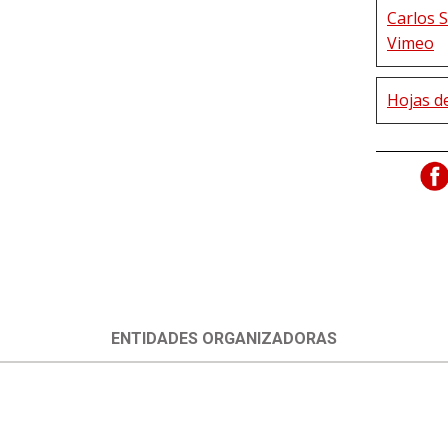
Carlos 
Vimeo
Hojas de
ENTIDADES ORGANIZADORAS