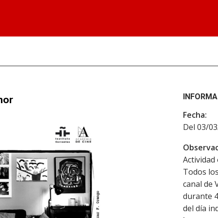
INFORMA
nor
Fecha:
Del 03/03
Observac
Actividad 
Todos los
canal de 
durante 4
del día in