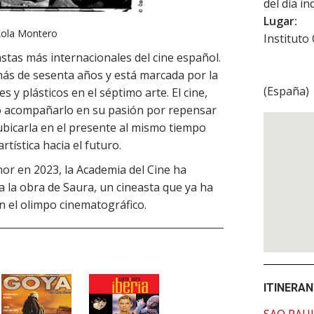
del día in
Lugar:
 Lola Montero
Instituto
stas más internacionales del cine español.
más de sesenta años y está marcada por la
(
España
)
es y plásticos en el séptimo arte. El cine,
do acompañarlo en su pasión por repensar
 ubicarla en el presente al mismo tiempo
tística hacia el futuro.
or en 2023, la Academia del Cine ha
a la obra de Saura, un cineasta que ya ha
n el olimpo cinematográfico.
ITINERAN