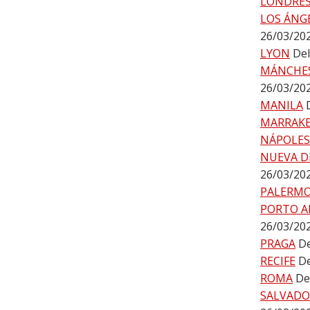
LONDRE
LOS ÁNG
26/03/20
LYON
Del
MÁNCHE
26/03/20
MANILA
MARRAK
NÁPOLES
NUEVA D
26/03/20
PALERM
PORTO A
26/03/20
PRAGA
De
RECIFE
De
ROMA
De
SALVADO