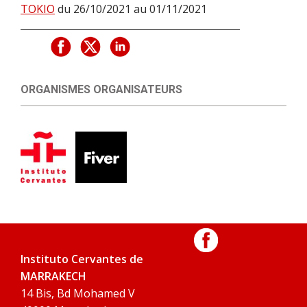
TOKIO
du 26/10/2021 au 01/11/2021
ORGANISMES ORGANISATEURS
Instituto Cervantes de
MARRAKECH
14 Bis, Bd Mohamed V