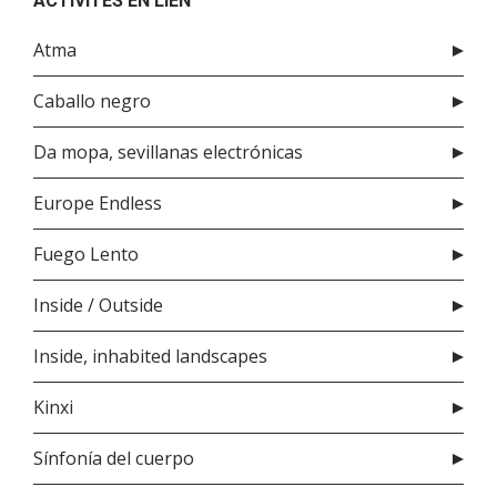
ACTIVITÉS EN LIEN
Atma
Caballo negro
Da mopa, sevillanas electrónicas
Europe Endless
Fuego Lento
Inside / Outside
Inside, inhabited landscapes
Kinxi
Sínfonía del cuerpo