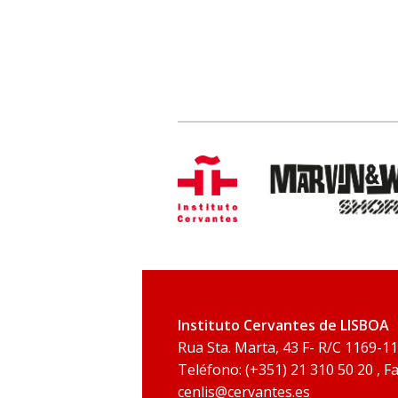
Instituto Cervantes de LISBOA
Rua Sta. Marta, 43 F- R/C 1169-1
Teléfono: (+351) 21 310 50 20 , Fa
cenlis@cervantes.es