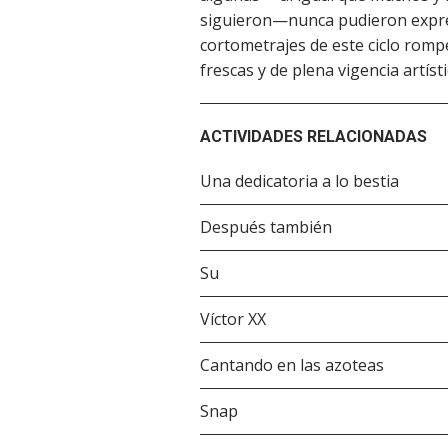
siguieron—nunca pudieron expres
cortometrajes de este ciclo romp
frescas y de plena vigencia artís
ACTIVIDADES RELACIONADAS
Una dedicatoria a lo bestia
Después también
Su
Víctor XX
Cantando en las azoteas
Snap