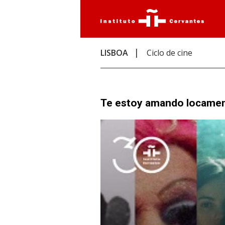
LISBOA
Ciclo de cine
Te estoy amando locament