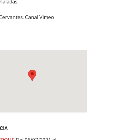
ñaladas.
 Cervantes. Canal Vimeo
CIA