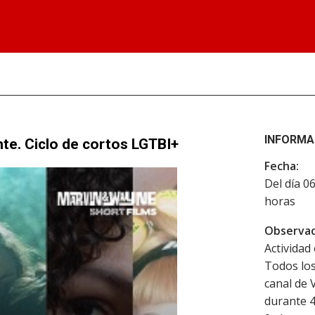
INFORMA
e. Ciclo de cortos LGTBI+
Fecha:
Del día 0
horas
Observac
Actividad 
Todos los
canal de 
durante 48