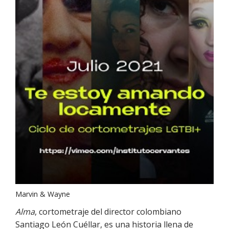
Marvin & Wayne
Alma
, cortometraje del director colombiano
Santiago León Cuéllar, es una historia llena de