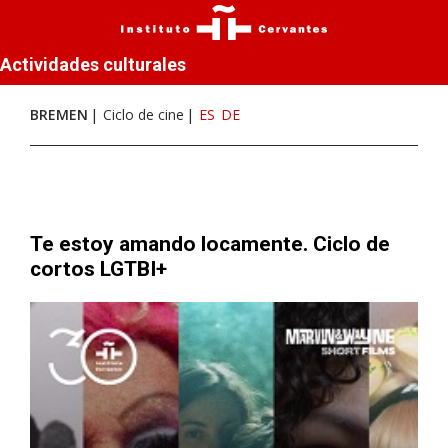
Actividades culturales
BREMEN
Ciclo de cine
ES
DE
Te estoy amando locamente. Ciclo de
cortos LGTBI+