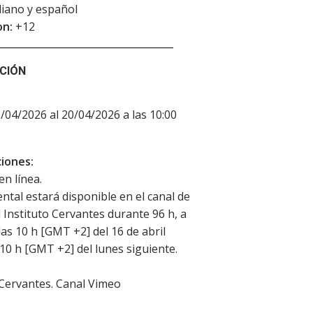
aliano y español
on:
+12
CIÓN
6/04/2026 al 20/04/2026 a las 10:00
iones:
en línea.
ntal estará disponible en el canal de
 Instituto Cervantes durante 96 h, a
las 10 h [GMT +2] del 16 de abril
 10 h [GMT +2] del lunes siguiente.
 Cervantes. Canal Vimeo