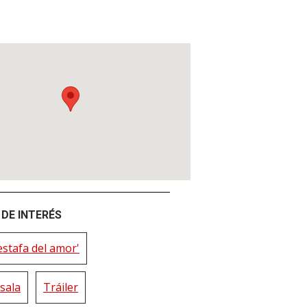
DE INTERÉS
estafa del amor'
sala
Tráiler