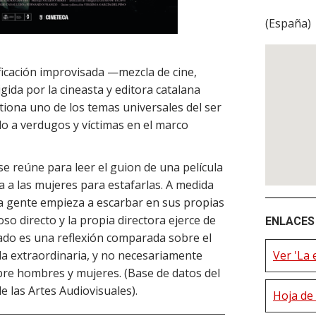
(
España
)
icación improvisada —mezcla de cine,
gida por la cineasta y editora catalana
stiona uno de los temas universales del ser
o a verdugos y víctimas en el marco
 reúne para leer el guion de una película
 las mujeres para estafarlas. A medida
 la gente empieza a escarbar en sus propias
so directo y la propia directora ejerce de
ENLACES 
ado es una reflexión comparada sobre el
la extraordinaria, y no necesariamente
Ver 'La 
obre hombres y mujeres. (Base de datos del
e las Artes Audiovisuales).
Hoja de 