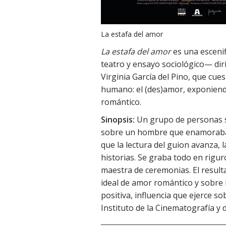
La estafa del amor
La estafa del amor
es una escenif
teatro y ensayo sociológico— diri
Virginia García del Pino, que cue
humano: el (des)amor, exponiend
romántico.
Sinopsis:
Un grupo de personas se
sobre un hombre que enamoraba a
que la lectura del guion avanza,
historias. Se graba todo en riguro
maestra de ceremonias. El result
ideal de amor romántico y sobre 
positiva, influencia que ejerce s
Instituto de la Cinematografía y d