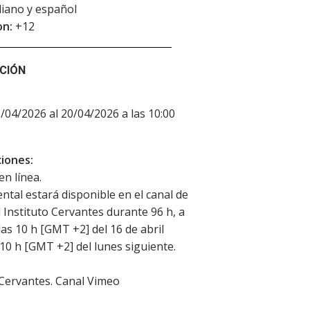
aliano y español
on:
+12
CIÓN
6/04/2026 al 20/04/2026 a las 10:00
iones:
en línea.
ntal estará disponible en el canal de
 Instituto Cervantes durante 96 h, a
las 10 h [GMT +2] del 16 de abril
 10 h [GMT +2] del lunes siguiente.
 Cervantes. Canal Vimeo