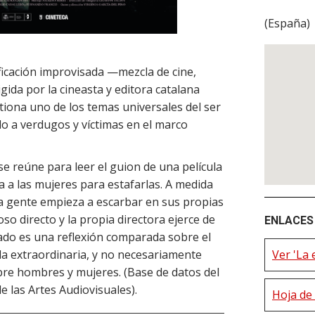
(
España
)
icación improvisada —mezcla de cine,
gida por la cineasta y editora catalana
stiona uno de los temas universales del ser
o a verdugos y víctimas en el marco
 reúne para leer el guion de una película
 las mujeres para estafarlas. A medida
 la gente empieza a escarbar en sus propias
so directo y la propia directora ejerce de
ENLACES 
ado es una reflexión comparada sobre el
la extraordinaria, y no necesariamente
Ver 'La 
obre hombres y mujeres. (Base de datos del
e las Artes Audiovisuales).
Hoja de 