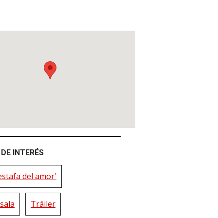
DE INTERÉS
estafa del amor'
sala
Tráiler