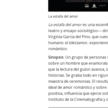
La estafa del amor
La estafa del amor
es una escenif
teatro y ensayo sociológico— diri
Virginia García del Pino, que cue
humano: el (des)amor, exponiend
romántico.
Sinopsis:
Un grupo de personas se
sobre un hombre que enamoraba a
que la lectura del guion avanza,
historias. Se graba todo en riguro
maestra de ceremonias. El result
ideal de amor romántico y sobre 
positiva, influencia que ejerce s
Instituto de la Cinematografía y d