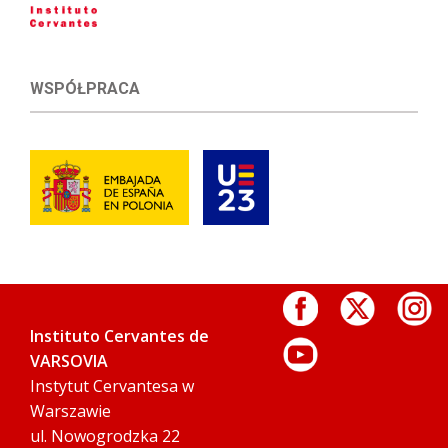
WSPÓŁPRACA
Instituto Cervantes de
VARSOVIA
Instytut Cervantesa w
Warszawie
ul. Nowogrodzka 22