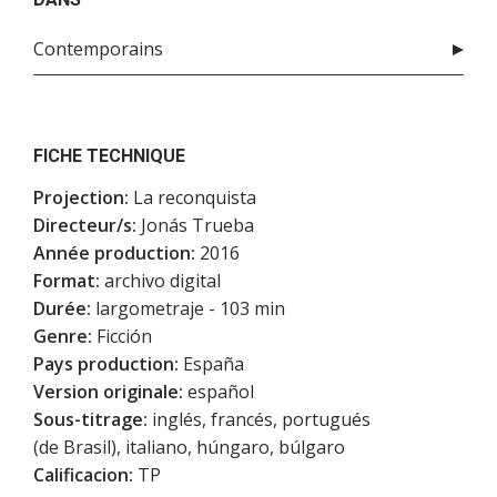
Contemporains
FICHE TECHNIQUE
Projection:
La reconquista
Directeur/s:
Jonás Trueba
Année production:
2016
Format:
archivo digital
Durée:
largometraje - 103 min
Genre:
Ficción
Pays production:
España
Version originale:
español
Sous-titrage:
inglés, francés, portugués
(de Brasil), italiano, húngaro, búlgaro
Calificacion:
TP