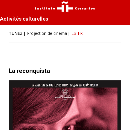
Activités culturelles
TÚNEZ
Projection de cinéma
ES
FR
La reconquista