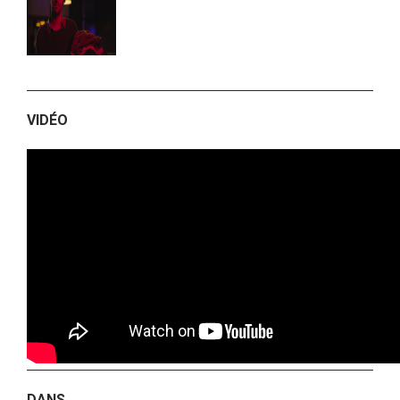
VIDÉO
DANS