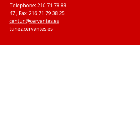
Telephone: 216 71 78 88
47 , Fax: 216 71 79 38 25
centun@cervantes.es
tunez.cervantes.es