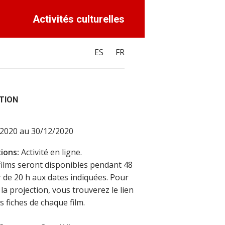
Activités culturelles
ES
FR
TION
/2020 au 30/12/2020
ions:
Activité en ligne.
films seront disponibles pendant 48
ir de 20 h aux dates indiquées. Pour
la projection, vous trouverez le lien
s fiches de chaque film.