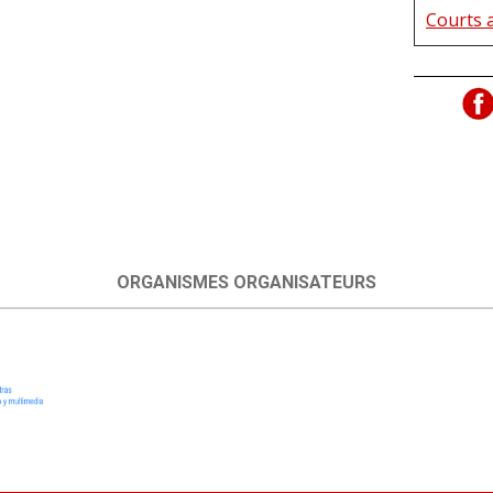
Courts a
ORGANISMES ORGANISATEURS