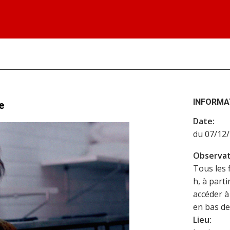
INFORMA
e
Date:
du 07/12
Observat
Tous les 
h, à part
accéder à 
en bas de
Lieu: