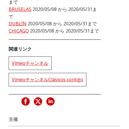
まで
BRUSELAS
2020/05/08 から 2020/05/31ま
で
DUBLÍN
2020/05/08 から 2020/05/31まで
CHICAGO
2020/05/08 から 2020/05/31まで
関連リンク
Vimeoチャンネル
VimeoチャンネルClásicos contigo
主催