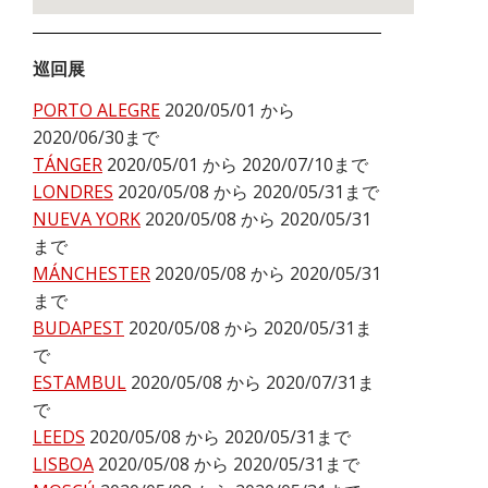
巡回展
PORTO ALEGRE
2020/05/01 から
2020/06/30まで
TÁNGER
2020/05/01 から 2020/07/10まで
LONDRES
2020/05/08 から 2020/05/31まで
NUEVA YORK
2020/05/08 から 2020/05/31
まで
MÁNCHESTER
2020/05/08 から 2020/05/31
まで
BUDAPEST
2020/05/08 から 2020/05/31ま
で
ESTAMBUL
2020/05/08 から 2020/07/31ま
で
LEEDS
2020/05/08 から 2020/05/31まで
LISBOA
2020/05/08 から 2020/05/31まで