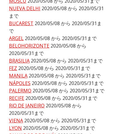
MOSCÚ
2020/05/08 から 2020/05/31まで
NUEVA DELHI
2020/05/08 から 2020/05/31
まで
BUCAREST
2020/05/08 から 2020/05/31ま
で
ARGEL
2020/05/08 から 2020/05/31まで
BELOHORIZONTE
2020/05/08 から
2020/05/31まで
BRASILIA
2020/05/08 から 2020/05/31まで
FEZ
2020/05/08 から 2020/05/31まで
MANILA
2020/05/08 から 2020/05/31まで
NÁPOLES
2020/05/08 から 2020/05/31まで
PALERMO
2020/05/08 から 2020/05/31まで
RECIFE
2020/05/08 から 2020/05/31まで
RíO DE JANEIRO
2020/05/08 から
2020/05/31まで
VIENA
2020/05/08 から 2020/05/31まで
LYON
2020/05/08 から 2020/05/31まで