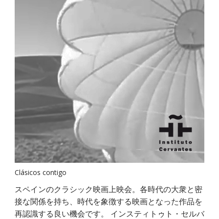
Clásicos contigo
スペインのクラシック映画上映会。各時代の大衆と密
接な関係を持ち、時代を象徴する映画となった作品を
再認識する良い機会です。 インスティトゥト・セルバ