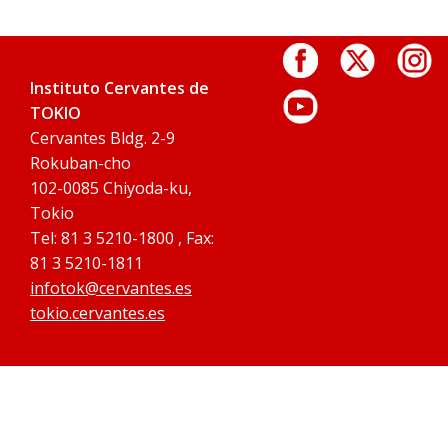
Instituto Cervantes de
TOKIO
Cervantes Bldg. 2-9
Rokuban-cho
102-0085 Chiyoda-ku,
Tokio
Tel: 81 3 5210-1800 , Fax:
81 3 5210-1811
infotok@cervantes.es
tokio.cervantes.es