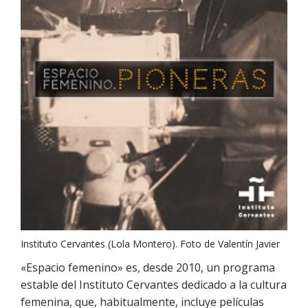
Instituto Cervantes (Lola Montero). Foto de Valentín Javier
«Espacio femenino» es, desde 2010, un programa
estable del Instituto Cervantes dedicado a la cultura
femenina, que, habitualmente, incluye películas