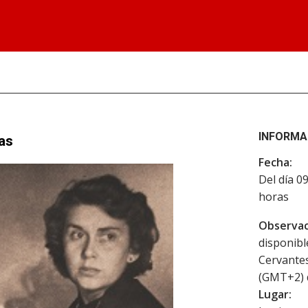
INFORMA
as
Fecha:
Del día 0
horas
Observac
disponibl
Cervantes
(GMT+2) d
Lugar: