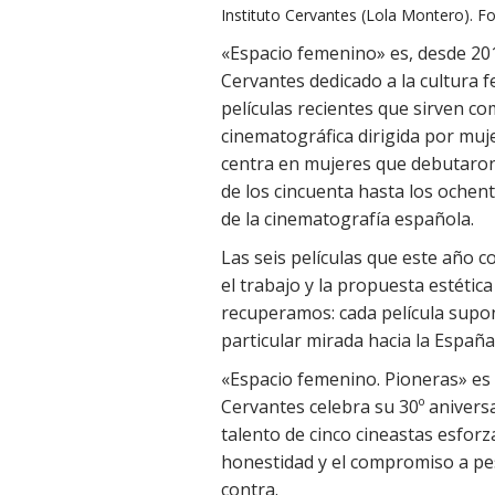
Instituto Cervantes (Lola Montero). Fo
«Espacio femenino» es, desde 201
Cervantes dedicado a la cultura 
películas recientes que sirven c
cinematográfica dirigida por mujer
centra en mujeres que debutaron
de los cincuenta hasta los ochent
de la cinematografía española.
Las seis películas que este año 
el trabajo y la propuesta estéti
recuperamos: cada película supo
particular mirada hacia la España
«Espacio femenino. Pioneras» es e
Cervantes celebra su 30º aniversa
talento de cinco cineastas esforz
honestidad y el compromiso a pe
contra.