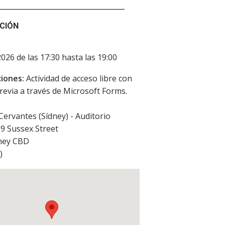
CIÓN
2026 de las 17:30 hasta las 19:00
iones:
Actividad de acceso libre con
revia a través de Microsoft Forms.
 Cervantes (Sídney) - Auditorio
299 Sussex Street
ney CBD
)