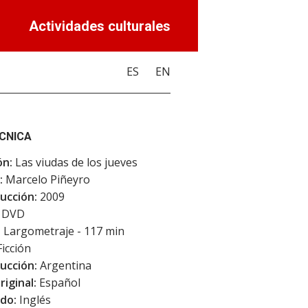
Actividades culturales
ES
EN
ÉCNICA
ón:
Las viudas de los jueves
:
Marcelo Piñeyro
ucción:
2009
DVD
:
Largometraje - 117 min
icción
ucción:
Argentina
riginal:
Español
do:
Inglés