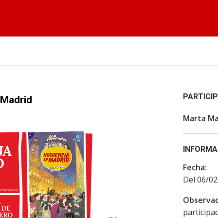
PARTICI
 Madrid
Marta M
INFORMA
Fecha:
Del 06/02
Observac
participac