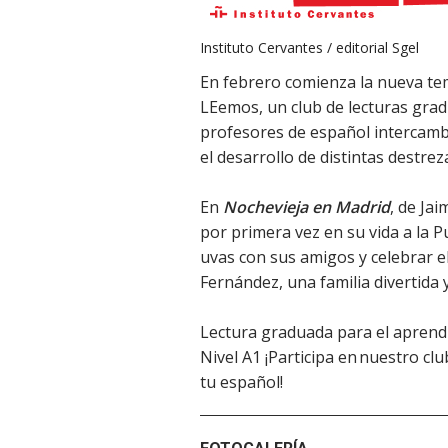
Instituto Cervantes / editorial Sgel
En febrero comienza la nueva tem
LEemos, un club de lecturas grad
profesores de español intercamb
el desarrollo de distintas destrez
En
Nochevieja en Madrid
, de Ja
por primera vez en su vida a la P
uvas con sus amigos y celebrar el
Fernández, una familia divertida y
Lectura graduada para el aprend
Nivel A1 ¡Participa en nuestro clu
tu español!