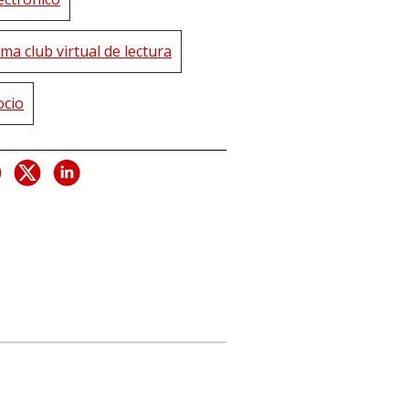
ma club virtual de lectura
ocio