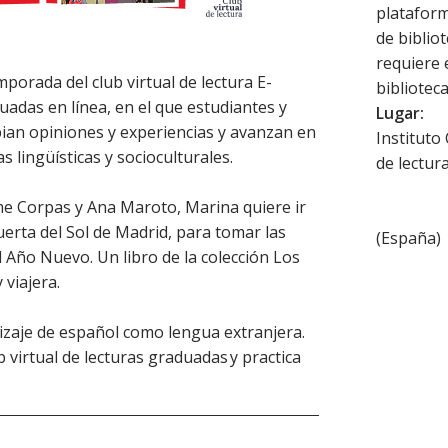
plataforma
de biblio
requiere 
porada del club virtual de lectura E-
biblioteca
uadas en línea, en el que estudiantes y
Lugar:
ian opiniones y experiencias y avanzan en
Instituto
as lingüísticas y socioculturales.
de lectur
ime Corpas y Ana Maroto, Marina quiere ir
uerta del Sol de Madrid, para tomar las
(
España
)
 Año Nuevo. Un libro de la colección Los
 viajera.
izaje de español como lengua extranjera.
b virtual de lecturas graduadas y practica