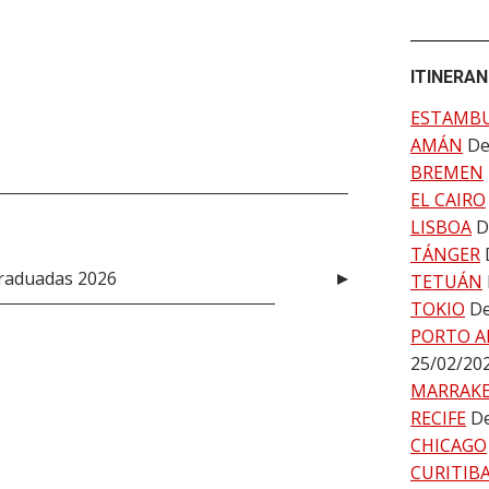
ITINERAN
ESTAMB
AMÁN
De
BREMEN
EL CAIRO
LISBOA
D
TÁNGER
graduadas 2026
TETUÁN
TOKIO
De
PORTO A
25/02/20
MARRAK
RECIFE
De
CHICAGO
CURITIB