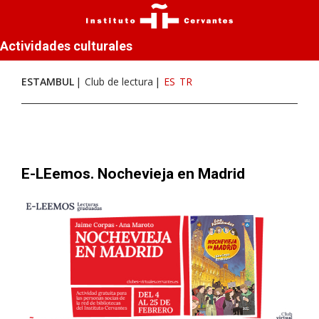
Actividades culturales
ESTAMBUL
Club de lectura
ES
TR
E-LEemos. Nochevieja en Madrid