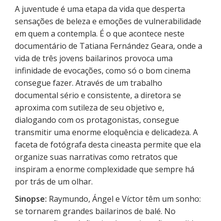
A juventude é uma etapa da vida que desperta
sensações de beleza e emoções de vulnerabilidade
em quem a contempla. É o que acontece neste
documentário de Tatiana Fernández Geara, onde a
vida de três jovens bailarinos provoca uma
infinidade de evocações, como só o bom cinema
consegue fazer. Através de um trabalho
documental sério e consistente, a diretora se
aproxima com sutileza de seu objetivo e,
dialogando com os protagonistas, consegue
transmitir uma enorme eloquência e delicadeza. A
faceta de fotógrafa desta cineasta permite que ela
organize suas narrativas como retratos que
inspiram a enorme complexidade que sempre há
por trás de um olhar.
Sinopse:
Raymundo, Ángel e Víctor têm um sonho:
se tornarem grandes bailarinos de balé. No