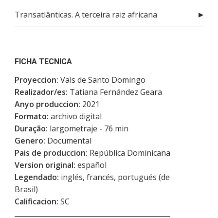
Transatlânticas. A terceira raiz africana
FICHA TECNICA
Proyeccion:
Vals de Santo Domingo
Realizador/es:
Tatiana Fernández Geara
Anyo produccion:
2021
Formato:
archivo digital
Duração:
largometraje - 76 min
Genero:
Documental
Pais de produccion:
República Dominicana
Version original:
español
Legendado:
inglés, francés, portugués (de
Brasil)
Calificacion:
SC