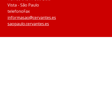
Vista - São Paulo
telefonoFax
informasao@cervantes.es
saopaulo.cervantes.es