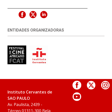
ENTIDADES ORGANIZADORAS
Instituto Cervantes de
SAO PAULO
Av. Paulista, 2439 -
Térreo 01311-300 Bela