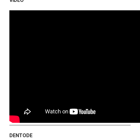
VIDEO
DENTODE