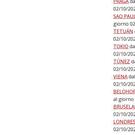
PRAGA
da
02/10/20
SAO PAU
giorno 0
TETUÁN
02/10/20
TOKIO
da
02/10/20
TÚNEZ
d
02/10/20
VIENA
da
02/10/20
BELOHO
al giorno
BRUSELA
02/10/20
LONDRE
02/10/20