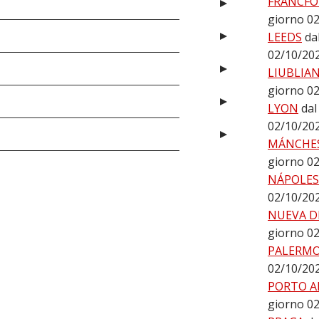
FRÁNCFO
giorno 0
LEEDS
da
02/10/20
LIUBLIA
giorno 0
LYON
dal
02/10/20
MÁNCHE
giorno 0
NÁPOLES
02/10/20
NUEVA D
giorno 0
PALERM
02/10/20
PORTO A
giorno 0