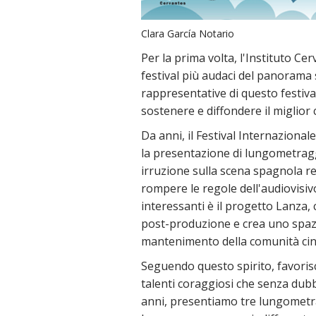
Clara García Notario
Per la prima volta, l'Instituto C
festival più audaci del panoram
rappresentative di questo festival
sostenere e diffondere il miglior
Da anni, il Festival Internazional
la presentazione di lungometrag
irruzione sulla scena spagnola rea
rompere le regole dell'audiovisiv
interessanti è il progetto Lanza, c
post-produzione e crea uno spazio
mantenimento della comunità cin
Seguendo questo spirito, favorisce
talenti coraggiosi che senza dub
anni, presentiamo tre lungometr