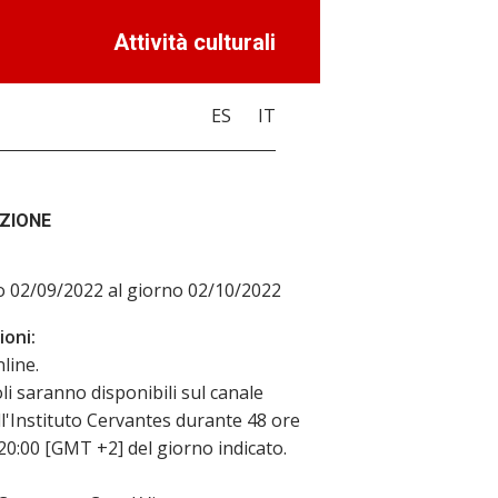
Attività culturali
ES
IT
ZIONE
o 02/09/2022 al giorno 02/10/2022
oni:
nline.
toli saranno disponibili sul canale
l'Instituto Cervantes durante 48 ore
 20:00 [GMT +2] del giorno indicato.