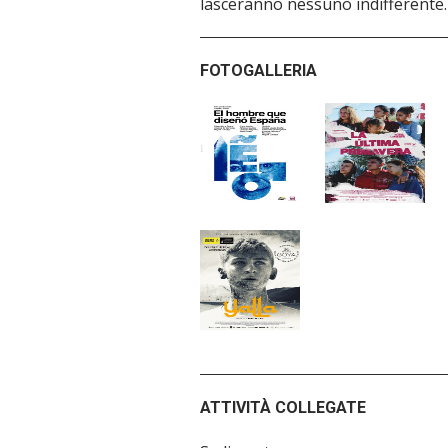
lasceranno nessuno indifferente.
FOTOGALLERIA
ATTIVITÀ COLLEGATE