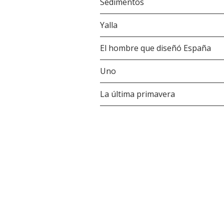
Sedimentos
Yalla
El hombre que diseñó España
Uno
La última primavera