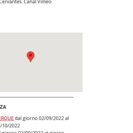
 Cervantes. Canal Vimeo
NZA
ERQUE
dal giorno 02/09/2022 al
2/10/2022