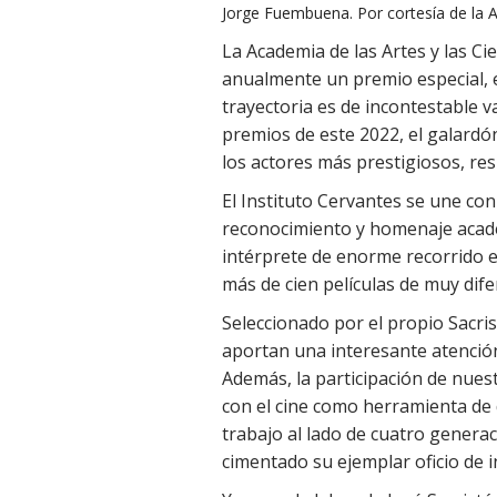
Jorge Fuembuena. Por cortesía de la 
La Academia de las Artes y las C
anualmente un premio especial, e
trayectoria es de incontestable va
premios de este 2022, el galardó
los actores más prestigiosos, res
El Instituto Cervantes se une con 
reconocimiento y homenaje académ
intérprete de enorme recorrido e
más de cien películas de muy dife
Seleccionado por el propio Sacrist
aportan una interesante atenció
Además, la participación de nues
con el cine como herramienta de 
trabajo al lado de cuatro genera
cimentado su ejemplar oficio de i