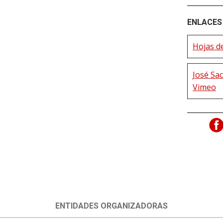
ENLACES 
Hojas de
José Sac
Vimeo
ENTIDADES ORGANIZADORAS