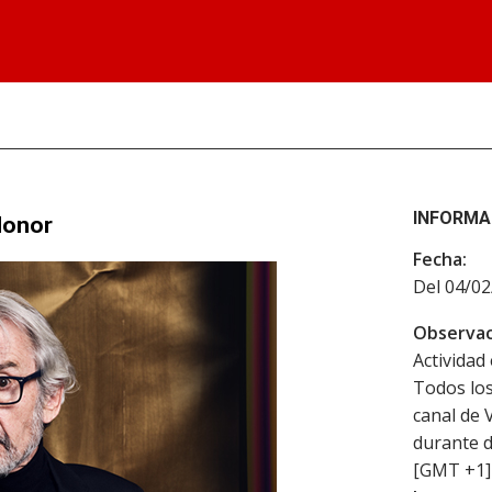
INFORMA
Honor
Fecha:
Del 04/02
Observac
Actividad 
Todos los
canal de 
durante d
[GMT +1] 