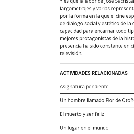
Y es que la labor de José Sacristá
largometrajes y varias represent
por la forma en la que el cine e
de diálogo social y estético de la
capacidad para encarnar todo tip
mejores protagonistas de la hist
presencia ha sido constante en c
televisión.
ACTIVIDADES RELACIONADAS
Asignatura pendiente
Un hombre llamado Flor de Otoñ
El muerto y ser feliz
Un lugar en el mundo