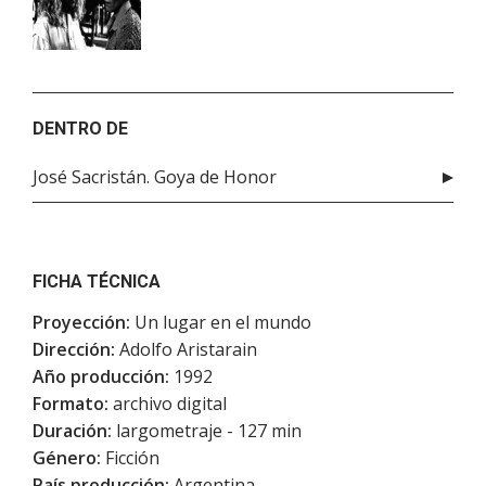
DENTRO DE
José Sacristán. Goya de Honor
FICHA TÉCNICA
Proyección:
Un lugar en el mundo
Dirección:
Adolfo Aristarain
Año producción:
1992
Formato:
archivo digital
Duración:
largometraje - 127 min
Género:
Ficción
País producción:
Argentina