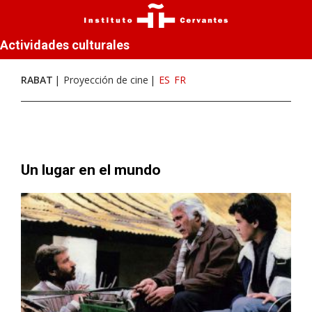
Actividades culturales
RABAT
Proyección de cine
ES
FR
Un lugar en el mundo