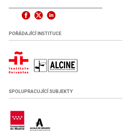
POŘÁDAJÍCÍ INSTITUCE
SPOLUPRACUJÍCÍ SUBJEKTY