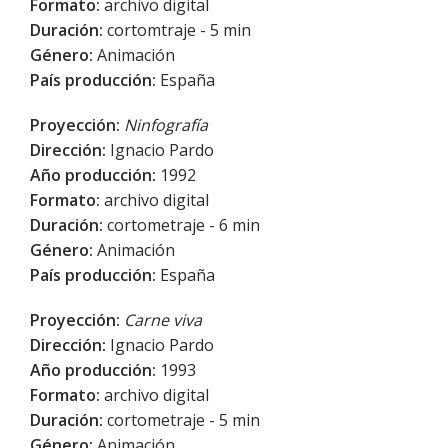
Formato:
archivo digital
Duración:
cortomtraje - 5 min
Género:
Animación
País producción:
España
Proyección:
Ninfografía
Dirección:
Ignacio Pardo
Año producción:
1992
Formato:
archivo digital
Duración:
cortometraje - 6 min
Género:
Animación
País producción:
España
Proyección:
Carne viva
Dirección:
Ignacio Pardo
Año producción:
1993
Formato:
archivo digital
Duración:
cortometraje - 5 min
Género:
Animación