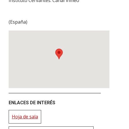
Instituto Cervantes. Canal Vimeo
(
España
)
ENLACES DE INTERÉS
Hoja de sala