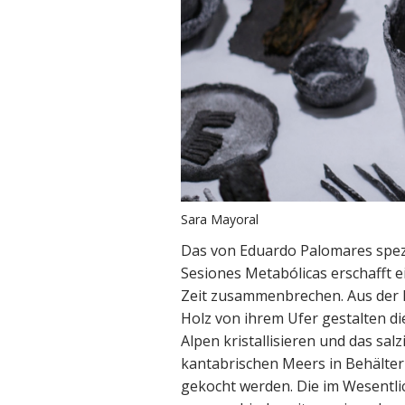
Sara Mayoral
Das von Eduardo Palomares spezi
Sesiones Metabólicas erschafft 
Zeit zusammenbrechen. Aus der 
Holz von ihrem Ufer gestalten d
Alpen kristallisieren und das sa
kantabrischen Meers in Behältern
gekocht werden. Die im Wesent