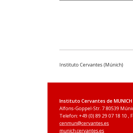
Instituto Cervantes (Múnich)
Instituto Cervantes de MUNICH
Alfons-Goppel-Str. 7 80539 Múni
Telefon: +49 (0) 89 29 07 18 10 , 
cenmun@cervantes.es
munich.cervantes.es