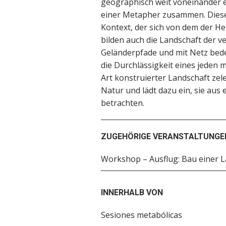
geographisch weit voneinander e
einer Metapher zusammen. Diese 
Kontext, der sich von dem der He
bilden auch die Landschaft der 
Geländerpfade und mit Netz bede
die Durchlässigkeit eines jeden m
Art konstruierter Landschaft zele
Natur und lädt dazu ein, sie aus
betrachten.
ZUGEHÖRIGE VERANSTALTUNGE
Workshop – Ausflug: Bau einer L
INNERHALB VON
Sesiones metabólicas