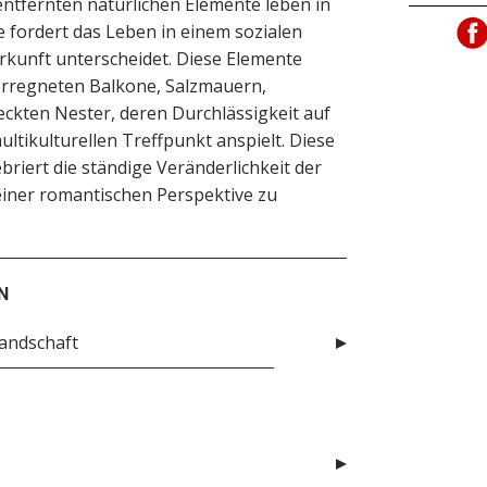
ntfernten natürlichen Elemente leben in
fordert das Leben in einem sozialen
rkunft unterscheidet. Diese Elemente
verregneten Balkone, Salzmauern,
ckten Nester, deren Durchlässigkeit auf
ultikulturellen Treffpunkt anspielt. Diese
briert die ständige Veränderlichkeit der
 einer romantischen Perspektive zu
N
andschaft