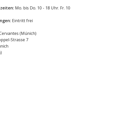
zeiten:
Mo. bis Do. 10 - 18 Uhr. Fr. 10
ngen:
Eintritt frei
 Cervantes (Múnich)
ppel-Strasse 7
nich
a
)