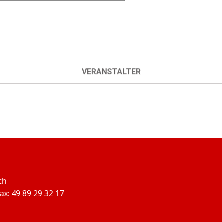
VERANSTALTER
ch
Fax: 49 89 29 32 17