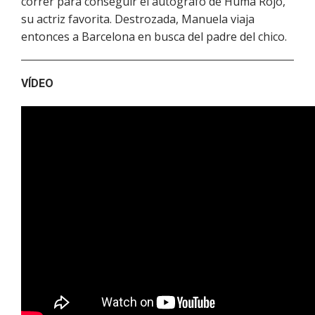
correr para conseguir el autógrafo de Huma Rojo,
su actriz favorita. Destrozada, Manuela viaja
entonces a Barcelona en busca del padre del chico.
VÍDEO