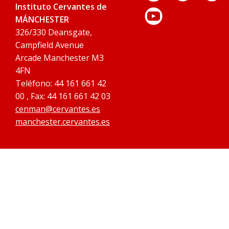
Instituto Cervantes de
MÁNCHESTER
326/330 Deansgate,
Campfield Avenue
Arcade Manchester M3
4FN
Teléfono: 44 161 661 42
00 , Fax: 44 161 661 42 03
cenman@cervantes.es
manchester.cervantes.es