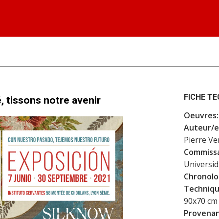
FICHE T
, tissons notre avenir
Oeuvres:
Auteur/e
Pierre Ve
Commissa
Universid
Chronolo
Techniqu
90x70 cm
Provenan