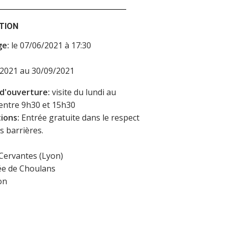
TION
ge:
le 07/06/2021 à 17:30
/2021 au 30/09/2021
 d'ouverture:
visite du lundi au
entre 9h30 et 15h30
ions:
Entrée gratuite dans le respect
s barrières.
 Cervantes (Lyon)
ée de Choulans
on