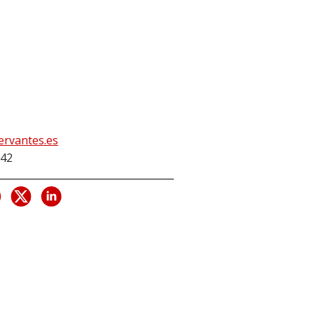
ervantes.es
42