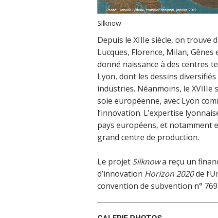
Silknow
Depuis le XIIIe siècle, on trouve d
Lucques, Florence, Milan, Gênes e
donné naissance à des centres t
Lyon, dont les dessins diversifié
industries. Néanmoins, le XVIIIe 
soie européenne, avec Lyon comm
l’innovation. L’expertise lyonnai
pays européens, et notamment en
grand centre de production.
Le projet
Silknow
a reçu un fina
d’innovation
Horizon 2020
de l’U
convention de subvention n° 769