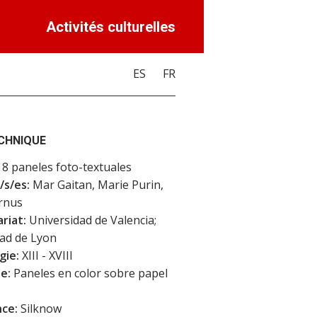
Activités culturelles
ES
FR
ECHNIQUE
8 paneles foto-textuales
/s/es:
Mar Gaitan, Marie Purin,
rnus
riat:
Universidad de Valencia;
ad de Lyon
gie:
XIII - XVIII
e:
Paneles en color sobre papel
ce:
Silknow