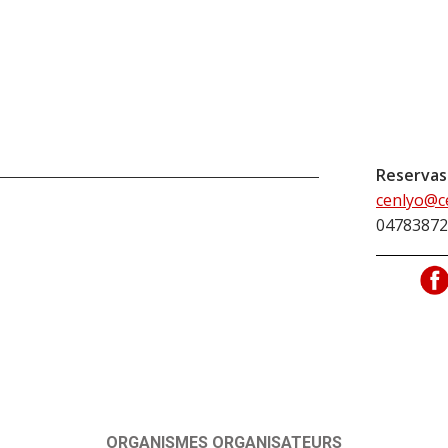
Reservas
cenlyo@c
04783872
ORGANISMES ORGANISATEURS