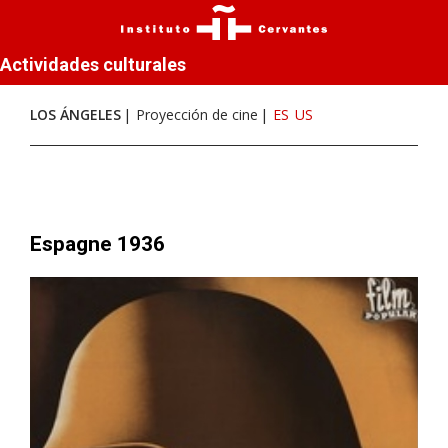
Actividades culturales
LOS ÁNGELES
Proyección de cine
ES
US
Espagne 1936