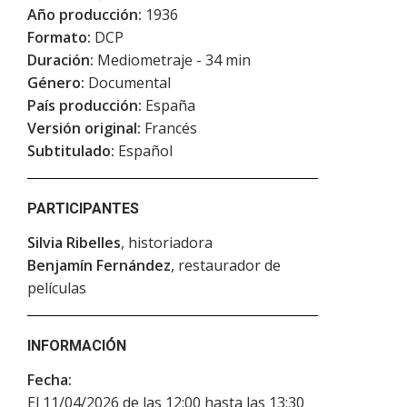
Año producción:
1936
Formato:
DCP
Duración:
Mediometraje - 34 min
Género:
Documental
País producción:
España
Versión original:
Francés
Subtitulado:
Español
PARTICIPANTES
Silvia Ribelles
, historiadora
Benjamín Fernández
, restaurador de
películas
INFORMACIÓN
Fecha:
El 11/04/2026 de las 12:00 hasta las 13:30