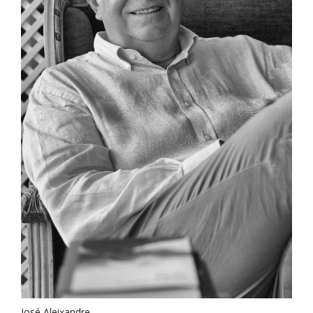
José Aleixandre