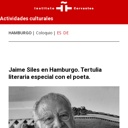
Actividades culturales
HAMBURGO
Coloquio
ES
DE
Jaime Siles en Hamburgo. Tertulia
literaria especial con el poeta.