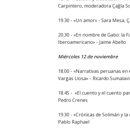
Carpintero, moderadora Çağla 
19.30 - «Un amor» - Sara Mesa, 
20.30 - «En nombre de Gabo: la 
Iberoamericano» - Jaime Abello
Miércoles 12 de noviembre
18.00 - «Narrativas peruanas en e
Vargas Llosa» - Ricardo Sumalavi
18.45 - «El cuento y el cuento p
Pedro Crenes
19.30 - «Crónicas de Solimán y l
Pablo Raphael