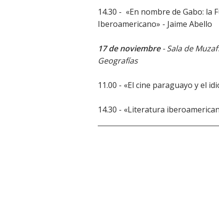
14.30 - «En nombre de Gabo: la
Iberoamericano» - Jaime Abello
17 de noviembre
- Sala de Muzaf
Geografías
11.00 - «El cine paraguayo y el 
14.30 - «Literatura iberoameric