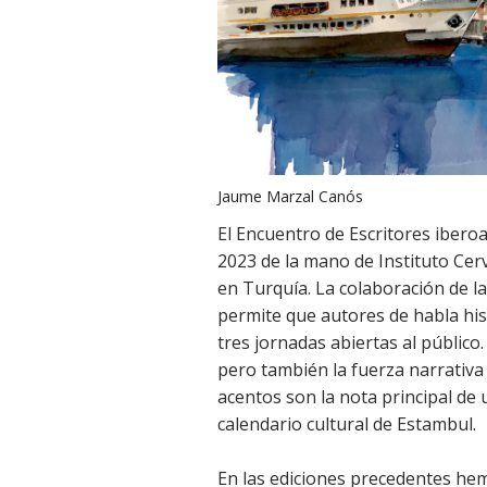
Jaume Marzal Canós
El Encuentro de Escritores ibero
2023 de la mano de Instituto Ce
en Turquía. La colaboración de 
permite que autores de habla h
tres jornadas abiertas al público.
pero también la fuerza narrativa
acentos son la nota principal de
calendario cultural de Estambul.
En las ediciones precedentes he