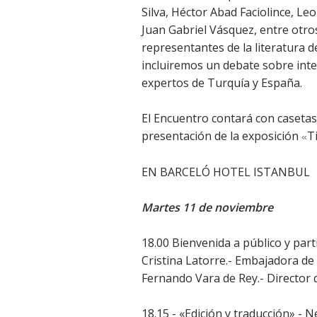
Silva, Héctor Abad Faciolince, L
Juan Gabriel Vásquez, entre otro
representantes de la literatura d
incluiremos un debate sobre inte
expertos de Turquía y España.
El Encuentro contará con casetas 
presentación de la exposición
T
«
EN BARCELÓ HOTEL ISTANBUL
Martes 11 de noviembre
18.00 Bienvenida a público y par
Cristina Latorre.- Embajadora d
Fernando Vara de Rey.- Director 
18.15 - «Edición y traducción» - 