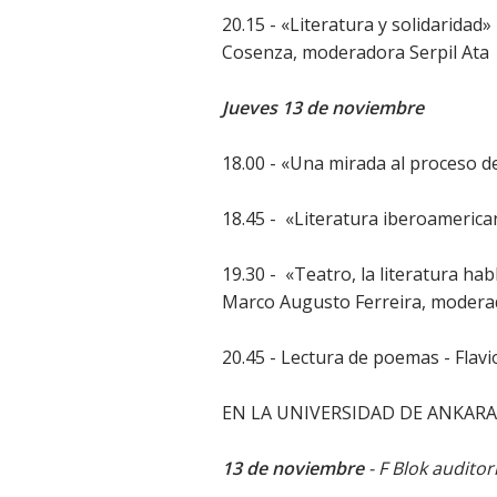
20.15 - «Literatura y solidaridad
Cosenza, moderadora Serpil Ata
Jueves 13 de noviembre
18.00 - «Una mirada al proceso d
18.45 - «Literatura iberoameric
19.30 - «Teatro, la literatura ha
Marco Augusto Ferreira, moder
20.45 - Lectura de poemas - Fla
EN LA UNIVERSIDAD DE ANKARA
13 de noviembre
- F Blok audito