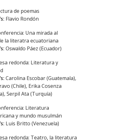
ctura de poemas
s:
Flavio Rondón
nferencia: Una mirada al
e la literatra ecuatoriana
s:
Oswaldo Páez (Ecuador)
sa redonda: Literatura y
ad
s:
Carolina Escobar (Guatemala),
avo (Chile), Erika Cosenza
a), Serpil Ata (Turquía)
nferencia: Literatura
ricana y mundo musulmán
s:
Luis Britto (Venezuela)
sa redonda: Teatro, la literatura